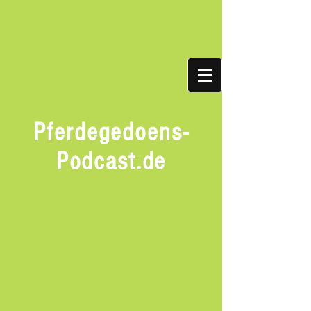
Pferdegedoens-
Podcast.de